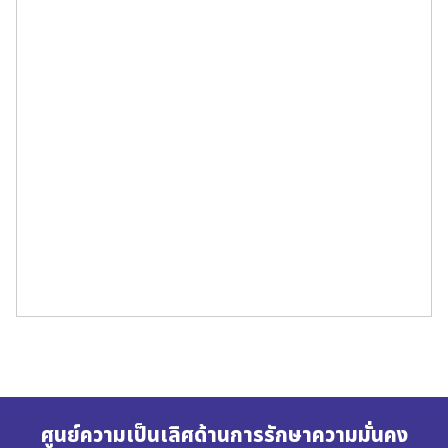
ศูนย์ความเป็นเลิศด้านการรักษาความมั่นคง