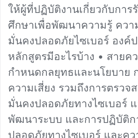
ให้ผู้ที่ปฏิบัติงานเกี่ยวกับ
ศึกษาเพื่อพัฒนาความรู้ คว
มั่นคงปลอดภัยไซเบอร์ องค์
หลักสูตรมีอะไรบ้าง • สายค
กำหนดกลยุทธและนโยบาย กา
ความเสี่ยง รวมถึงการตรวจส
มั่นคงปลอดภัยทางไซเบอร์ แ
พัฒนาระบบ และการปฏิบัติกา
ปลอดภัยทางไซเบอร์ และควา