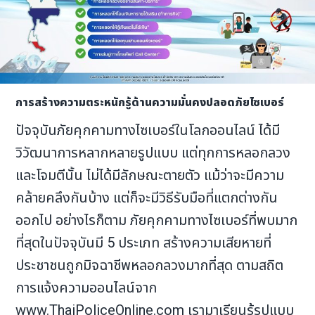
การสร้างความตระหนักรู้ด้านความมั่นคงปลอดภัยไซเบอร์
ปัจจุบันภัยคุกคามทางไซเบอร์ในโลกออนไลน์ ได้มี
วิวัฒนาการหลากหลายรูปแบบ แต่ทุกการหลอกลวง
และโจมตีนั้น ไม่ได้มีลักษณะตายตัว แม้ว่าจะมีความ
คล้ายคลึงกันบ้าง แต่ก็จะมีวิธีรับมือที่แตกต่างกัน
ออกไป อย่างไรก็ตาม ภัยคุกคามทางไซเบอร์ที่พบมาก
ที่สุดในปัจจุบันมี 5 ประเภท สร้างความเสียหายที่
ประชาชนถูกมิจฉาชีพหลอกลวงมากที่สุด ตามสถิต
การแจ้งความออนไลน์จาก
www.ThaiPoliceOnline.com เรามาเรียนรู้รูปแบบ