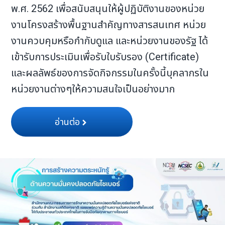
พ.ศ. 2562 เพื่อสนับสนุนให้ผู้ปฏิบัติงานของหน่วย
งานโครงสร้างพื้นฐานสำคัญทางสารสนเทศ หน่วย
งานควบคุมหรือกำกับดูแล และหน่วยงานของรัฐ ได้
เข้ารับการประเมินเพื่อรับใบรับรอง (Certificate)
และผลลัพธ์ของการจัดกิจกรรมในครั้งนี้บุคลากรใน
หน่วยงานต่างๆให้ความสนใจเป็นอย่างมาก
อ่านต่อ