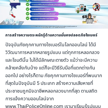
การสร้างความตระหนักรู้ด้านความมั่นคงปลอดภัยไซเบอร์
ปัจจุบันภัยคุกคามทางไซเบอร์ในโลกออนไลน์ ได้มี
วิวัฒนาการหลากหลายรูปแบบ แต่ทุกการหลอกลวง
และโจมตีนั้น ไม่ได้มีลักษณะตายตัว แม้ว่าจะมีความ
คล้ายคลึงกันบ้าง แต่ก็จะมีวิธีรับมือที่แตกต่างกัน
ออกไป อย่างไรก็ตาม ภัยคุกคามทางไซเบอร์ที่พบมาก
ที่สุดในปัจจุบันมี 5 ประเภท สร้างความเสียหายที่
ประชาชนถูกมิจฉาชีพหลอกลวงมากที่สุด ตามสถิต
การแจ้งความออนไลน์จาก
www.ThaiPoliceOnline.com เรามาเรียนรู้รูปแบบ